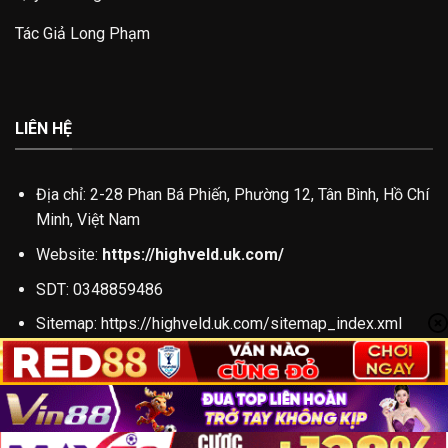
Tác Giả Long Phạm
LIÊN HỆ
Địa chỉ: 2-28 Phan Bá Phiến, Phường 12, Tân Bình, Hồ Chí
Minh, Việt Nam
Website:
https://highveld.uk.com/
SDT: 0348859486
Sitemap:
https://highveld.uk.com/sitemap_index.xml
Hastag: #f168, #f168_vip, #f168_dang_nhap, #f1688,
#f168_bet, #f168_okvip