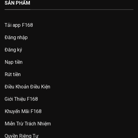
SẢN PHẨM
Tải app F168
Đăng nhập
Đăng ký
Nạp tiền
Rút tiền
Điều Khoản Điều Kiện
Giới Thiệu F168
Khuyến Mãi F168
Miễn Trừ Trách Nhiệm
Quyền Riêng Tư