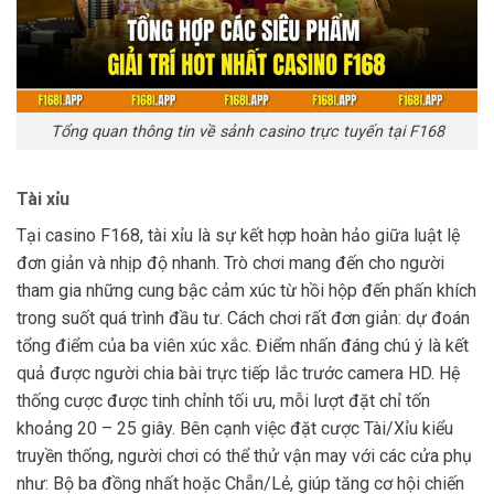
Tổng quan thông tin về sảnh casino trực tuyến tại F168
Tài xỉu
Tại casino F168, tài xỉu là sự kết hợp hoàn hảo giữa luật lệ
đơn giản và nhịp độ nhanh. Trò chơi mang đến cho người
tham gia những cung bậc cảm xúc từ hồi hộp đến phấn khích
trong suốt quá trình đầu tư. Cách chơi rất đơn giản: dự đoán
tổng điểm của ba viên xúc xắc.
Điểm nhấn đáng chú ý là kết
quả được người chia bài trực tiếp lắc trước camera HD. Hệ
thống cược được tinh chỉnh tối ưu, mỗi lượt đặt chỉ tốn
khoảng 20 – 25 giây. Bên cạnh việc đặt cược Tài/Xỉu kiểu
truyền thống, người chơi có thể thử vận may với các cửa phụ
như: Bộ ba đồng nhất hoặc Chẵn/Lẻ, giúp tăng cơ hội chiến