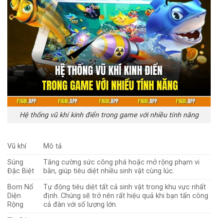
Hệ thống vũ khí kinh điển trong game với nhiều tính năng
Vũ khí
Mô tả
Súng
Tăng cường sức công phá hoặc mở rộng phạm vi
Đặc Biệt
bắn, giúp tiêu diệt nhiều sinh vật cùng lúc.
Bom Nổ
Tự động tiêu diệt tất cả sinh vật trong khu vực nhất
Diện
định. Chúng sẽ trở nên rất hiệu quả khi bạn tấn công
Rộng
cả đàn với số lượng lớn.