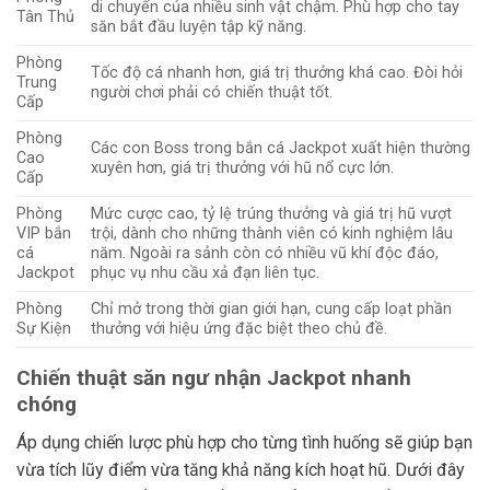
di chuyển của nhiều sinh vật chậm. Phù hợp cho tay
Tân Thủ
săn bắt đầu luyện tập kỹ năng.
Phòng
Tốc độ cá nhanh hơn, giá trị thưởng khá cao. Đòi hỏi
Trung
người chơi phải có chiến thuật tốt.
Cấp
Phòng
Các con Boss trong bắn cá Jackpot xuất hiện thường
Cao
xuyên hơn, giá trị thưởng với hũ nổ cực lớn.
Cấp
Phòng
Mức cược cao, tỷ lệ trúng thưởng và giá trị hũ vượt
VIP bắn
trội, dành cho những thành viên có kinh nghiệm lâu
cá
năm. Ngoài ra sảnh còn có nhiều vũ khí độc đáo,
Jackpot
phục vụ nhu cầu xả đạn liên tục.
Phòng
Chỉ mở trong thời gian giới hạn, cung cấp loạt phần
Sự Kiện
thưởng với hiệu ứng đặc biệt theo chủ đề.
Chiến thuật săn ngư nhận Jackpot nhanh
chóng
Áp dụng chiến lược phù hợp cho từng tình huống sẽ giúp bạn
vừa tích lũy điểm vừa tăng khả năng kích hoạt hũ. Dưới đây