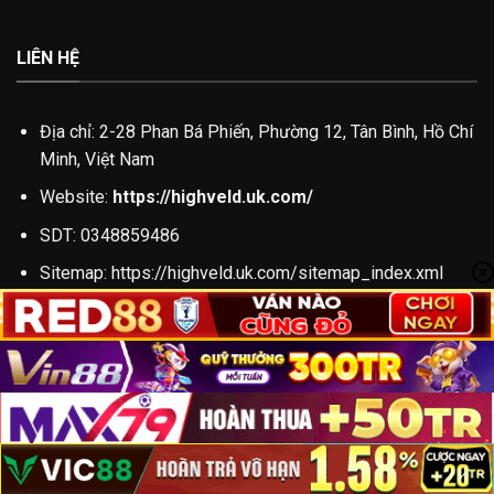
LIÊN HỆ
Địa chỉ: 2-28 Phan Bá Phiến, Phường 12, Tân Bình, Hồ Chí
Minh, Việt Nam
Website:
https://highveld.uk.com/
SDT: 0348859486
Sitemap:
https://highveld.uk.com/sitemap_index.xml
Hastag: #f168, #f168_vip, #f168_dang_nhap, #f1688,
#f168_bet, #f168_okvip
Copyright 2026 ©
RITZ - SEO LÀ TOP