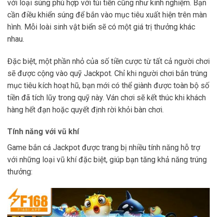
với loại súng phù hợp với túi tiền cũng như kinh nghiệm. Bạn
cần điều khiển súng để bắn vào mục tiêu xuất hiện trên màn
hình. Mỗi loài sinh vật biển sẽ có một giá trị thưởng khác
nhau.
Đặc biệt, một phần nhỏ của số tiền cược từ tất cả người chơi
sẽ được cộng vào quỹ Jackpot. Chỉ khi người chơi bắn trúng
mục tiêu kích hoạt hũ, bạn mới có thể giành được toàn bộ số
tiền đã tích lũy trong quỹ này. Ván chơi sẽ kết thúc khi khách
hàng hết đạn hoặc quyết định rời khỏi bàn chơi.
Tính năng với vũ khí
Game bắn cá Jackpot được trang bị nhiều tính năng hỗ trợ
với những loại vũ khí đặc biệt, giúp bạn tăng khả năng trúng
thưởng: