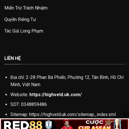
Miễn Trừ Trách Nhiệm
Quyền Riêng Tư
Tác Giả Long Phạm
LIÊN HỆ
Địa chỉ: 2-28 Phan Bá Phiến, Phường 12, Tân Bình, Hồ Chí
Minh, Việt Nam
Website:
https://highveld.uk.com/
SDT: 0348859486
Sitemap:
https://highveld.uk.com/sitemap_index.xml
Hastag: #f168, #f168_vip, #f168_dang_nhap, #f1688,