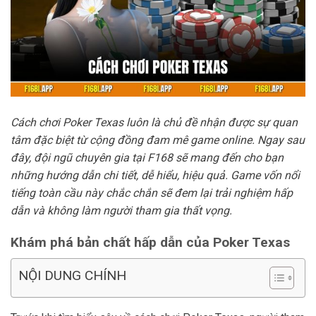
Cách chơi Poker Texas luôn là chủ đề nhận được sự quan
tâm đặc biệt từ cộng đồng đam mê game online. Ngay sau
đây, đội ngũ chuyên gia tại F168 sẽ mang đến cho bạn
những hướng dẫn chi tiết, dễ hiểu, hiệu quả. Game vốn nổi
tiếng toàn cầu này chắc chắn sẽ đem lại trải nghiệm hấp
dẫn và không làm người tham gia thất vọng.
Khám phá bản chất hấp dẫn của Poker Texas
NỘI DUNG CHÍNH