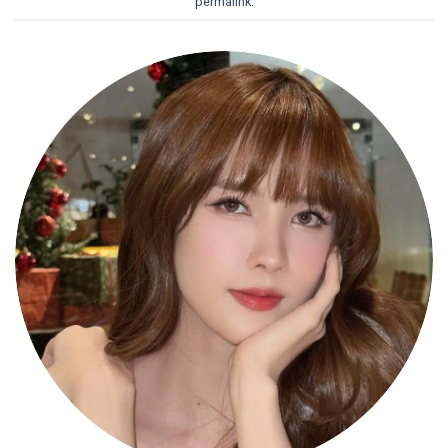
permalink
.