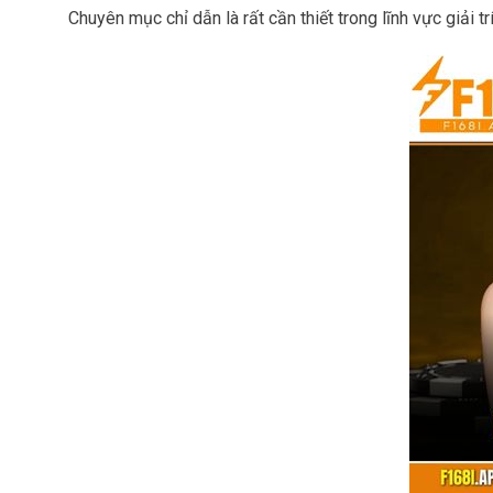
Chuyên mục chỉ dẫn là rất cần thiết trong lĩnh vực giải t