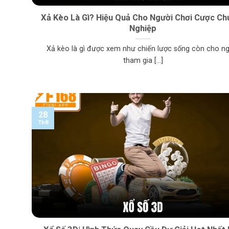
Xả Kèo Là Gì? Hiệu Quả Cho Người Chơi Cược Ch
Nghiệp
Xả kèo là gì được xem như chiến lược sống còn cho ng
tham gia [...]
28
Th8