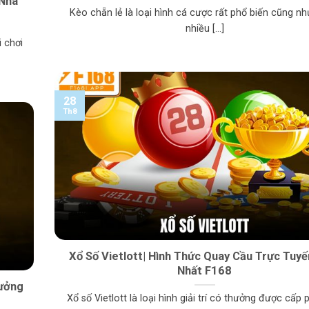
 Nhà
Kèo chẵn lẻ là loại hình cá cược rất phổ biến cũng n
nhiều [...]
i chơi
28
Th8
Xổ Số Vietlott| Hình Thức Quay Cầu Trực Tuyế
Nhất F168
hưởng
Xổ số Vietlott là loại hình giải trí có thưởng được cấp 