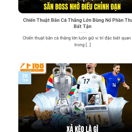
Chiến Thuật Bắn Cá Thắng Lớn Bùng Nổ Phần Th
Bất Tận
Chiến thuật bắn cá thắng lớn luôn giữ vị trí đặc biệt quan
trong [...]
28
Th8