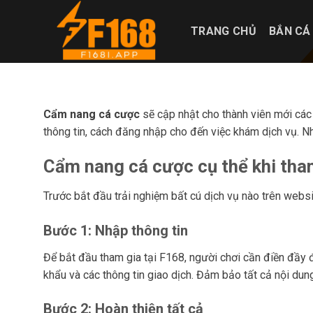
Chuyển
đến
TRANG CHỦ
BẮN CÁ
nội
dung
Cẩm nang cá cược
sẽ cập nhật cho thành viên mới các t
thông tin, cách đăng nhập cho đến việc khám dịch vụ. N
Cẩm nang cá cược cụ thể khi tha
Trước bắt đầu trải nghiệm bất cú dịch vụ nào trên websit
Bước 1: Nhập thông tin
Để bắt đầu tham gia tại F168, người chơi cần điền đầy
khẩu và các thông tin giao dịch. Đảm bảo tất cả nội dung
Bước 2: Hoàn thiện tất cả