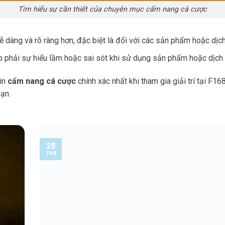
Tìm hiểu sự cần thiết của chuyên mục cẩm nang cá cược
 dàng và rõ ràng hơn, đặc biệt là đối với các sản phẩm hoặc dịch
ặp phải sự hiểu lầm hoặc sai sót khi sử dụng sản phẩm hoặc dịch 
in
cẩm nang cá cược
chính xác nhất khi tham gia giải trí tại F1
bạn.
28
Th8