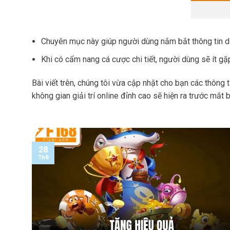
Chuyên mục này giúp người dùng nắm bắt thông tin dễ
Khi có cẩm nang cá cược chi tiết, người dùng sẽ ít g
Bài viết trên, chúng tôi vừa cập nhật cho bạn các thông t
không gian giải trí online đỉnh cao sẽ hiện ra trước mắt 
28
Th8