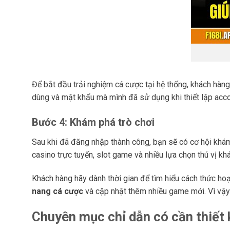
Để bắt đầu trải nghiệm cá cược tại hệ thống, khách hàn
dùng và mật khẩu mà mình đã sử dụng khi thiết lập acco
Bước 4: Khám phá trò chơi
Sau khi đã đăng nhập thành công, bạn sẽ có cơ hội khám
casino trực tuyến, slot game và nhiều lựa chọn thú vị khá
Khách hàng hãy dành thời gian để tìm hiểu cách thức ho
nang cá cược
và cập nhật thêm nhiều game mới. Vì vậy 
Chuyên mục chỉ dẫn có cần thiết