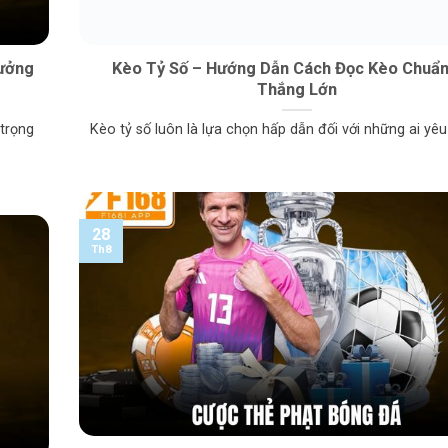
ưởng
Kèo Tỷ Số – Hướng Dẫn Cách Đọc Kèo Chuẩn
Thắng Lớn
 trọng
Kèo tỷ số luôn là lựa chọn hấp dẫn đối với những ai yêu th
28
Th8