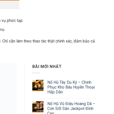
 vụ phức tạp.
vụ.
68. Chỉ cần làm theo thao tác thật chính xác, đảm bảo cả
BÀI MỚI NHẤT
Nổ Hũ Tây Du Ký – Chinh
Phục Kho Báu Huyền Thoại
Hấp Dẫn
Nổ Hũ Vũ Điệu Hoang Dã –
Cơn Sốt Săn Jackpot Đỉnh
Cao