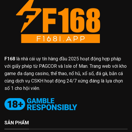
F168
là nhà cái uy tín hàng đầu 2025 hoạt động hợp pháp
với giấy phép từ PAGCOR và Isle of Man. Trang web với kho
game đa dạng casino, thể thao, nổ hũ, xổ số, đá gà, bắn cá
cùng dịch vụ CSKH hoạt động 24/7 xứng đáng là lựa chọn
số 1 cho hội viên.
SẢN PHẨM