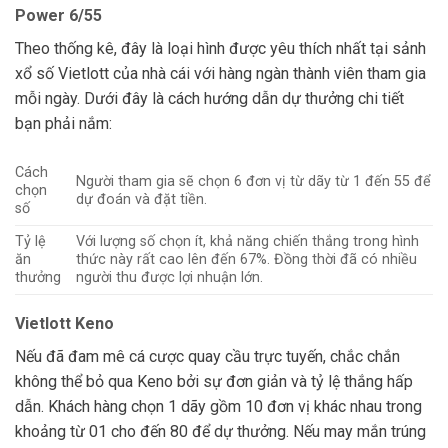
Power 6/55
Theo thống kê, đây là loại hình được yêu thích nhất tại sảnh
xổ số Vietlott của nhà cái với hàng ngàn thành viên tham gia
mỗi ngày. Dưới đây là cách hướng dẫn dự thưởng chi tiết
bạn phải nắm:
Cách
Người tham gia sẽ chọn 6 đơn vị từ dãy từ 1 đến 55 để
chọn
dự đoán và đặt tiền.
số
Tỷ lệ
Với lượng số chọn ít, khả năng chiến thắng trong hình
ăn
thức này rất cao lên đến 67%. Đồng thời đã có nhiều
thưởng
người thu được lợi nhuận lớn.
Vietlott Keno
Nếu đã đam mê cá cược quay cầu trực tuyến, chắc chắn
không thể bỏ qua Keno bởi sự đơn giản và tỷ lệ thắng hấp
dẫn. Khách hàng chọn 1 dãy gồm 10 đơn vị khác nhau trong
khoảng từ 01 cho đến 80 để dự thưởng. Nếu may mắn trúng