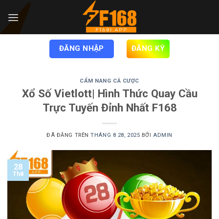
Chuyển
đến
nội
dung
ĐĂNG NHẬP
ĐĂNG KÝ
CẨM NANG CÁ CƯỢC
Xổ Số Vietlott| Hình Thức Quay Cầu
Trực Tuyến Đỉnh Nhất F168
ĐÃ ĐĂNG TRÊN
THÁNG 8 28, 2025
BỞI
ADMIN
28
Th8