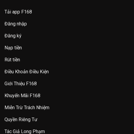
Tải app F168
Đăng nhập
Đăng ký
Nạp tiền
Rút tiền
Điều Khoản Điều Kiện
Giới Thiệu F168
Khuyến Mãi F168
Miễn Trừ Trách Nhiệm
Quyền Riêng Tư
Tác Giả Long Phạm