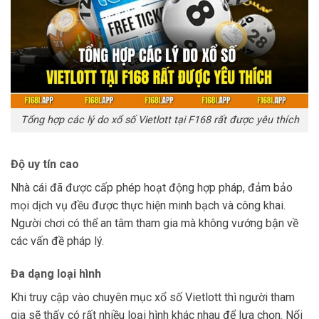
Tổng hợp các lý do xổ số Vietlott tại F168 rất được yêu thích
Độ uy tín cao
Nhà cái đã được cấp phép hoạt động hợp pháp, đảm bảo
mọi dịch vụ đều được thực hiện minh bạch và công khai.
Người chơi có thể an tâm tham gia mà không vướng bận về
các vấn đề pháp lý.
Đa dạng loại hình
Khi truy cập vào chuyên mục xổ số Vietlott thì người tham
gia sẽ thấy có rất nhiều loại hình khác nhau để lựa chọn. Nổi