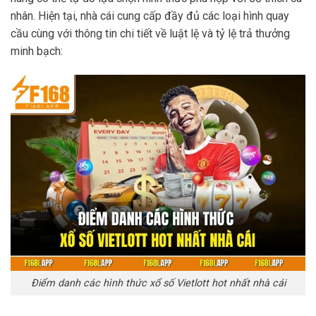
nhân. Hiện tại, nhà cái cung cấp đầy đủ các loại hình quay
cầu cùng với thông tin chi tiết về luật lệ và tỷ lệ trả thưởng
minh bạch:
Điểm danh các hình thức xổ số Vietlott hot nhất nhà cái