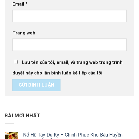
Email
*
Trang web
Lưu tên của tôi, email, và trang web trong trình
duyệt này cho lần bình luận kế tiếp của tôi.
BÀI MỚI NHẤT
Nổ Hũ Tây Du Ký – Chinh Phục Kho Báu Huyền