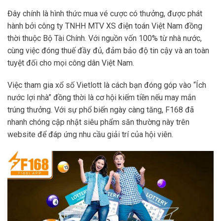
Đây chính là hình thức mua vé cược có thưởng, được phát
hành bởi công ty TNHH MTV XS điện toán Việt Nam đồng
thời thuộc Bộ Tài Chính. Với nguồn vốn 100% từ nhà nước,
cùng việc đóng thuế đầy đủ, đảm bảo độ tin cậy và an toàn
tuyệt đối cho mọi công dân Việt Nam.
Việc tham gia xổ số Vietlott là cách bạn đóng góp vào “Ích
nước lợi nhà” đồng thời là cơ hội kiếm tiền nếu may mắn
trúng thưởng. Với sự phổ biến ngày càng tăng, F168 đã
nhanh chóng cập nhật siêu phẩm săn thường này trên
website để đáp ứng nhu cầu giải trí của hội viên.