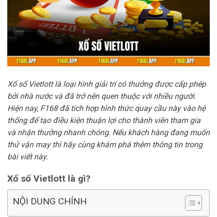
Xổ số Vietlott là loại hình giải trí có thưởng được cấp phép
bởi nhà nước và đã trở nên quen thuộc với nhiều người.
Hiện nay, F168 đã tích hợp hình thức quay cầu này vào hệ
thống để tạo điều kiện thuận lợi cho thành viên tham gia
và nhận thưởng nhanh chóng. Nếu khách hàng đang muốn
thử vận may thì hãy cùng khám phá thêm thông tin trong
bài viết này.
Xổ số Vietlott là gì?
NỘI DUNG CHÍNH